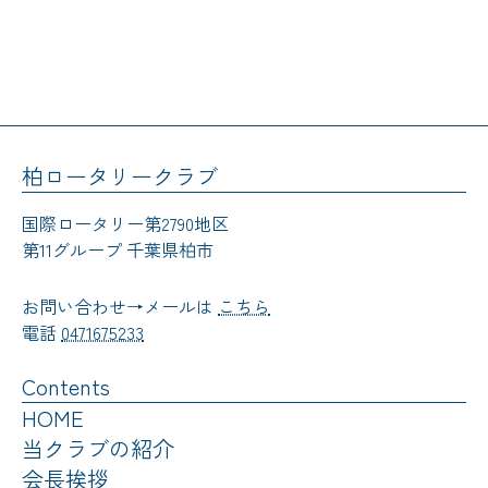
柏ロータリークラブ
国際ロータリー第2790地区
第11グループ 千葉県柏市
お問い合わせ→メールは
こちら
電話
0471675233
Contents
HOME
当クラブの紹介
会長挨拶