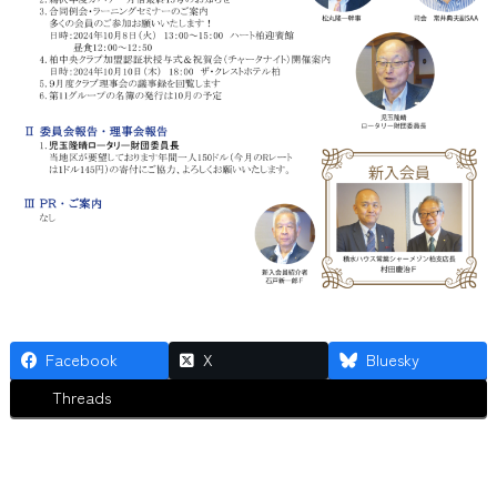
Facebook
X
Bluesky
Threads