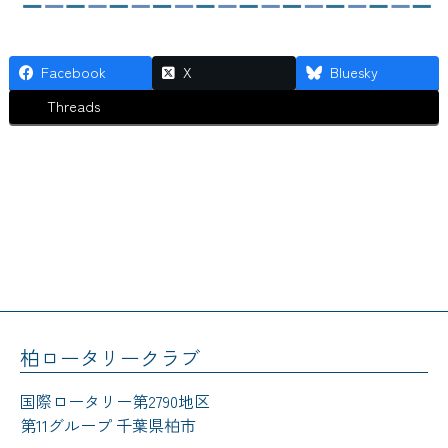
Facebook
X
Bluesky
Threads
柏ロータリークラブ
国際ロータリー第2790地区
第11グループ 千葉県柏市