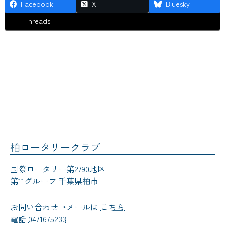
Facebook
X
Bluesky
Threads
柏ロータリークラブ
国際ロータリー第2790地区
第11グループ 千葉県柏市
お問い合わせ→メールは
こちら
電話
0471675233