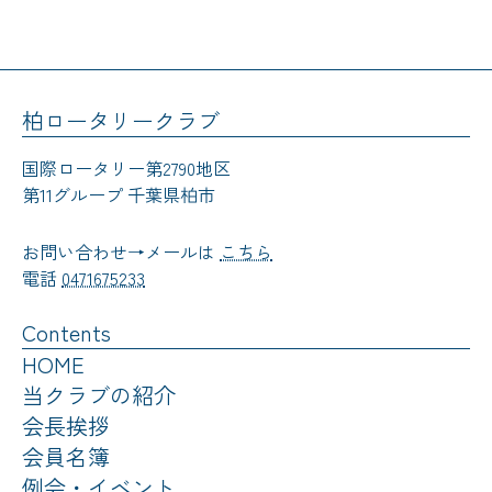
柏ロータリークラブ
国際ロータリー第2790地区
第11グループ 千葉県柏市
お問い合わせ→メールは
こちら
電話
0471675233
Contents
HOME
当クラブの紹介
会長挨拶
会員名簿
例会・イベント