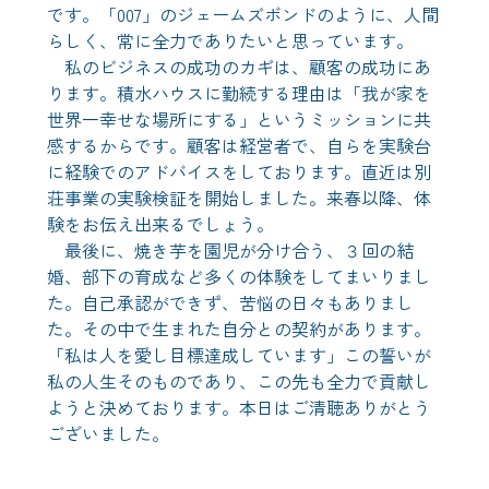
です。「007」のジェームズボンドのように、人間
らしく、常に全力でありたいと思っています。
私のビジネスの成功のカギは、顧客の成功にあ
ります。積水ハウスに勤続する理由は「我が家を
世界一幸せな場所にする」というミッションに共
感するからです。顧客は経営者で、自らを実験台
に経験でのアドバイスをしております。直近は別
荘事業の実験検証を開始しました。来春以降、体
験をお伝え出来るでしょう。
最後に、焼き芋を園児が分け合う、３回の結
婚、部下の育成など多くの体験をしてまいりまし
た。自己承認ができず、苦悩の日々もありまし
た。その中で生まれた自分との契約があります。
「私は人を愛し目標達成しています」この誓いが
私の人生そのものであり、この先も全力で貢献し
ようと決めております。本日はご清聴ありがとう
ございました。