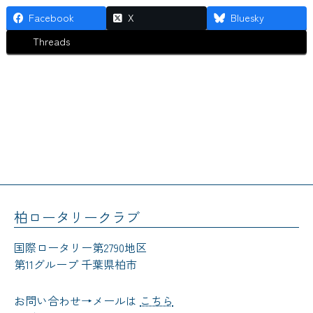
Facebook
X
Bluesky
Threads
柏ロータリークラブ
国際ロータリー第2790地区
第11グループ 千葉県柏市
お問い合わせ→メールは
こちら