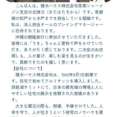
こんばんは。積水ハウス株式会社常葉シャーメ
ゾン支店の北畑力（きたはたちから）です。常磐
線の松戸から水戸までを担当している組織です。
私は、法人担当チームのプレイングマネージャー
に任命されております。
沖縄の親睦旅行に参加させていただきました。
皆様には「りき」ちゃんと愛称で声をかけていた
だき、ありがたく感じております。二次会のお店
探しも、人が喜び、楽しむ姿を見るのが生きがい
で、貢献できたのを嬉しく思います。
【会社について】
積水ハウス株式会社は、1960年8月1日創業で
す。住宅で初めてアルミサッシを導入しました。
洞爺湖サミットにて、日本の最先端の環境と人に
やさしい住宅の展示を依頼された実績がありま
す。
大きな震災の際も、倒壊、半壊ゼロでした。人
命を守り、人が住まうという研究のノウハウを賃