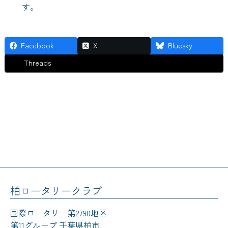
す。
Facebook
X
Bluesky
Threads
柏ロータリークラブ
国際ロータリー第2790地区
第11グループ 千葉県柏市