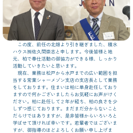
この度、前任の北畑より引き継ぎました、積水
ハウス㈱佐久間崇志と申します。今後皆様と地
元、柏で奉仕活動の御協力ができる様、しっかり
活動していきたいと思います。
現在、業務は松戸から水戸までの広い範囲を担
当する常葉シャーメゾン支店の支店長として業務
をしております。住まいは柏に単身赴任しており
ますので何かございましたらお気軽にお声がけく
ださい。柏に赴任して２年が経ち、柏の良さを少
しずつ感じております。まだまだ分からないこと
だらけではありますが、是非皆様からいろいろと
学ばせて頂ければ幸いです。若輩者ではございま
すが、御指導のほどよろしくお願い申し上げま