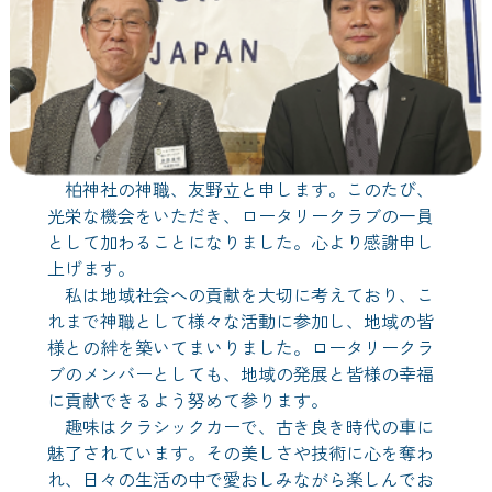
柏神社の神職、友野立と申します。このたび、
光栄な機会をいただき、ロータリークラブの一員
として加わることになりました。心より感謝申し
上げます。
私は地域社会への貢献を大切に考えており、こ
れまで神職として様々な活動に参加し、地域の皆
様との絆を築いてまいりました。ロータリークラ
ブのメンバーとしても、地域の発展と皆様の幸福
に貢献できるよう努めて参ります。
趣味はクラシックカーで、古き良き時代の車に
魅了されています。その美しさや技術に心を奪わ
れ、日々の生活の中で愛おしみながら楽しんでお