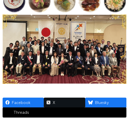
Facebook
X
Bluesky
Threads