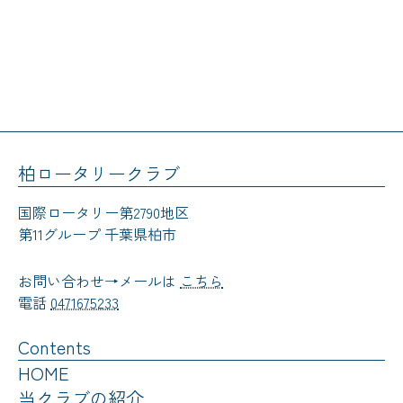
柏ロータリークラブ
国際ロータリー第2790地区
第11グループ 千葉県柏市
お問い合わせ→メールは
こちら
電話
0471675233
Contents
HOME
当クラブの紹介