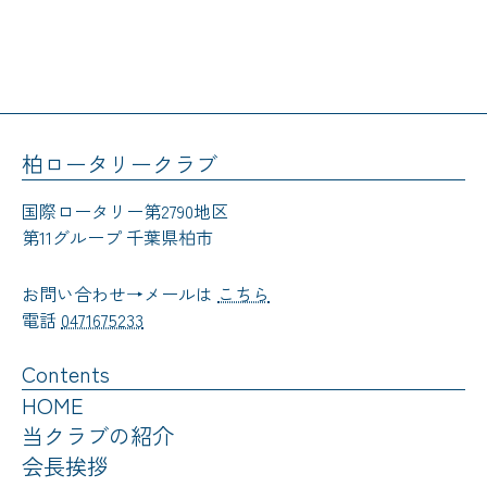
柏ロータリークラブ
国際ロータリー第2790地区
第11グループ 千葉県柏市
お問い合わせ→メールは
こちら
電話
0471675233
Contents
HOME
当クラブの紹介
会長挨拶