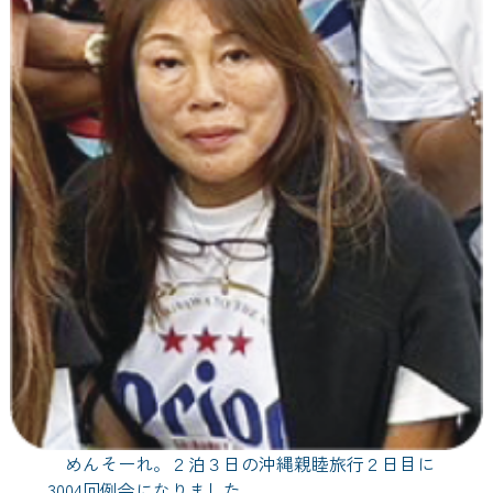
めんそーれ。２泊３日の沖縄親睦旅行２日目に
3004回例会になりました。