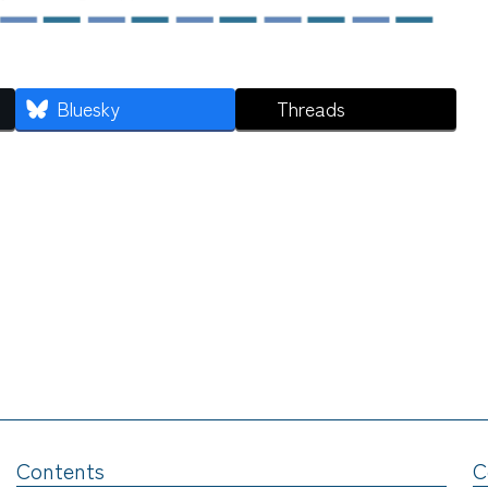
Bluesky
Threads
Contents
C