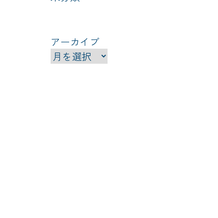
アーカイブ
ア
ー
カ
イ
ブ