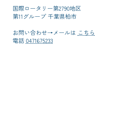
国際ロータリー第2790地区
第11グループ 千葉県柏市
お問い合わせ→メールは
こちら
電話
0471675233