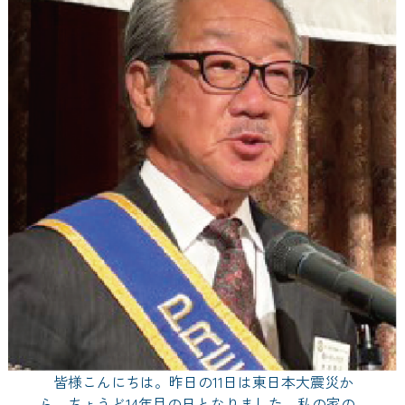
皆様こんにちは。昨日の11日は東日本大震災か
ら、ちょうど14年目の日となりました。私の家の