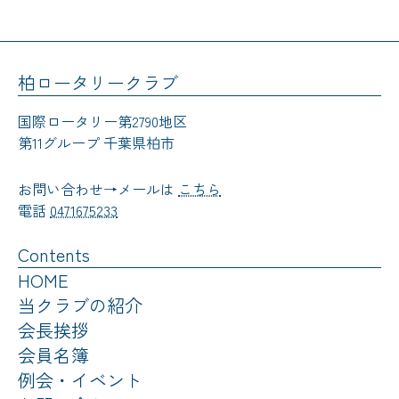
柏ロータリークラブ
国際ロータリー第2790地区
第11グループ 千葉県柏市
お問い合わせ→メールは
こちら
電話
0471675233
Contents
HOME
当クラブの紹介
会長挨拶
会員名簿
例会・イベント