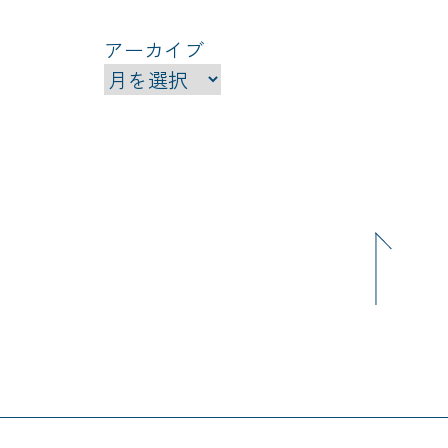
アーカイブ
ア
ー
カ
イ
ブ