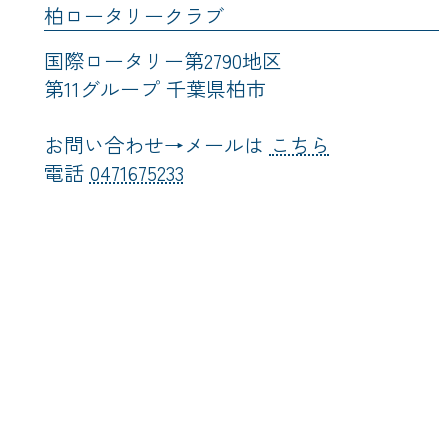
柏ロータリークラブ
国際ロータリー第2790地区
第11グループ 千葉県柏市
お問い合わせ→メールは
こちら
電話
0471675233