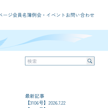
ページ
会員名簿
例会・イベント
お問い合わせ
最新記事
【3106号】2026.7.22