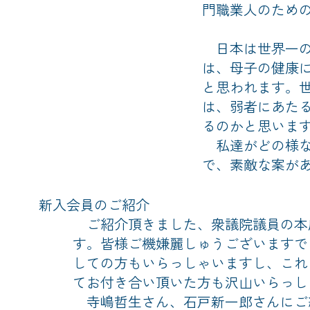
門職業人のため
日本は世界一の
は、母子の健康
と思われます。
は、弱者にあた
るのかと思いま
私達がどの様な
で、素敵な案が
新入会員のご紹介
ご紹介頂きました、衆議院議員の本
す。皆様ご機嫌麗しゅうございますで
しての方もいらっしゃいますし、これ
てお付き合い頂いた方も沢山いらっし
寺嶋哲生さん、石戸新一郎さんにご