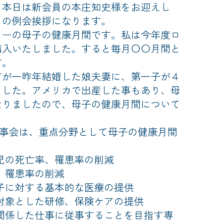
本日は新会員の本庄知史様をお迎えし
目の例会挨拶になります。
ーの母子の健康月間です。私は今年度ロ
購入いたしました。すると毎月〇〇月間と
す。
が一昨年結婚した娘夫妻に、第一子が４
ました。アメリカで出産した事もあり、母
なりましたので、母子の健康月間について
。
RI理事会は、重点分野として母子の健康月間
児の死亡率、罹患率の削減
率、罹患率の削減
母子に対する基本的な医療の提供
を対象とした研修、保険ケアの提供
に関係した仕事に従事することを目指す専