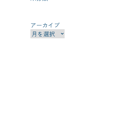
アーカイブ
ア
ー
カ
イ
ブ