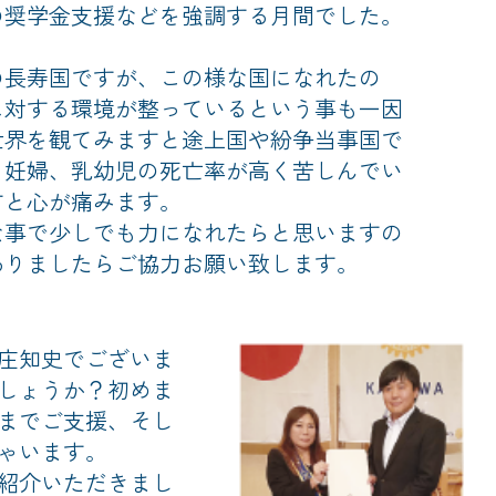
の奨学金支援などを強調する月間でした。
長寿国ですが、この様な国になれたの
に対する環境が整っているという事も一因
世界を観てみますと途上国や紛争当事国で
る妊婦、乳幼児の死亡率が高く苦しんでい
すと心が痛みます。
事で少しでも力になれたらと思いますの
ありましたらご協力お願い致します。
庄知史でございま
しょうか？初めま
までご支援、そし
ゃいます。
紹介いただきまし