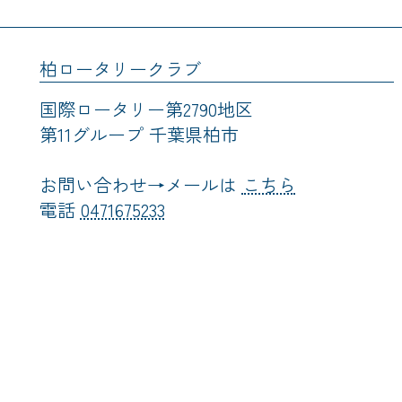
柏ロータリークラブ
国際ロータリー第2790地区
第11グループ 千葉県柏市
お問い合わせ→メールは
こちら
電話
0471675233