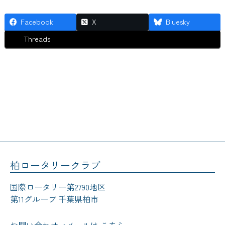
Facebook
X
Bluesky
Threads
柏ロータリークラブ
国際ロータリー第2790地区
第11グループ 千葉県柏市