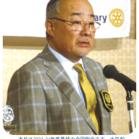
本日は2023-24年度最終の合同例会です。太田和