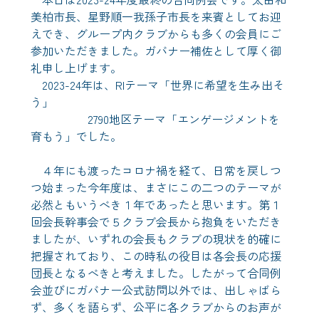
美柏市長、星野順一我孫子市長を来賓としてお迎
えでき、グループ内クラブからも多くの会員にご
参加いただきました。ガバナー補佐として厚く御
礼申し上げます。
2023-24年は、RIテーマ「世界に希望を生み出そ
う」
2790地区テーマ「エンゲージメントを
育もう」でした。
４年にも渡ったコロナ禍を経て、日常を戻しつ
つ始まった今年度は、まさにこの二つのテーマが
必然ともいうべき１年であったと思います。第１
回会長幹事会で５クラブ会長から抱負をいただき
ましたが、いずれの会長もクラブの現状を的確に
把握されており、この時私の役目は各会長の応援
団長となるべきと考えました。したがって合同例
会並びにガバナー公式訪問以外では、出しゃばら
ず、多くを語らず、公平に各クラブからのお声が